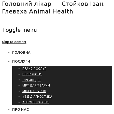
Головний лікар — Стойков Іван.
Глеваха Animal Health
Toggle menu
Skip to content
ГОЛОВНА
ПОСЛУГИ
ПРАЙС ПОСЛУГ
НЕВРОЛОГІЯ
ОРТОПЕДІЯ
МРТ ДЛЯ ТВАРИН
МІКРОХІРУРГІЯ
УЗД ДІАГНОСТИКА
АНЕСТЕЗІОЛОГІЯ
ПРО НАС