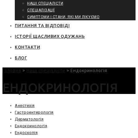
НАШІ СПЕЦІАЛІСТИ
СПЕЦІАЛІЗАЦІЇ
СИМПТОМИ І СТАНИ, ЯКІ МИ ЛІКУЄМО
ПИТАННЯ ТА ВІДПОВІДІ
ІСТОРІЇ ЩАСЛИВИХ ОДУЖАНЬ
КОНТАКТИ
БЛОГ
Головна
>
Наші спеціалісти
>
Ендокринологія
ЕНДОКРИНОЛОГІЯ
Анестезія
Гастроентерологія
Дерматологія
Ендокринологія
Ендоскопія