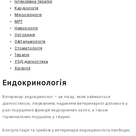
Інтенсивна терапія
Кардіологія
Мікрохірургія
МРТ
Неврологія
Ортопедія
Офтальмологія
Стоматологія
Терапія
УЗД-діагностика
Хірургія
Ендокринологія
Ветеринар ендокринолог – це лікар, який займається
діагностикою, лікуванням, наданням ветеринарної допомоги у
разі порушення функцій ендокринних залоз, а також
гормональних порушень у тварин.
Консультація та прийом у ветеринара ендокринолога необхідні,