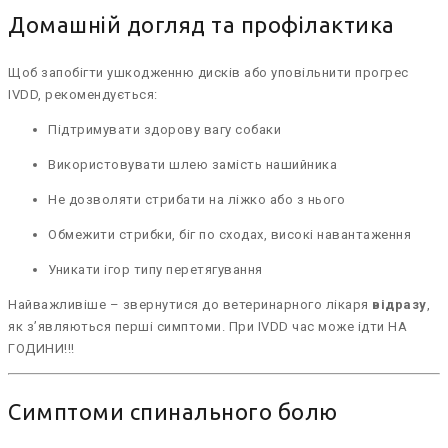
Домашній догляд та профілактика
Щоб запобігти ушкодженню дисків або уповільнити прогрес
IVDD, рекомендується:
Підтримувати здорову вагу собаки
Використовувати шлею замість нашийника
Не дозволяти стрибати на ліжко або з нього
Обмежити стрибки, біг по сходах, високі навантаження
Уникати ігор типу перетягування
Найважливіше – звернутися до ветеринарного лікаря
відразу
,
як з’являються перші симптоми. При IVDD час може ідти НА
ГОДИНИ!!!
Симптоми спинального болю