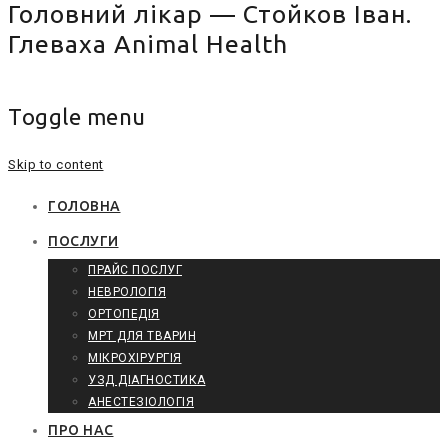
Головний лікар — Стойков Іван.
Глеваха Animal Health
Toggle menu
Skip to content
ГОЛОВНА
ПОСЛУГИ
ПРАЙС ПОСЛУГ
НЕВРОЛОГІЯ
ОРТОПЕДІЯ
МРТ ДЛЯ ТВАРИН
МІКРОХІРУРГІЯ
УЗД ДІАГНОСТИКА
АНЕСТЕЗІОЛОГІЯ
ПРО НАС