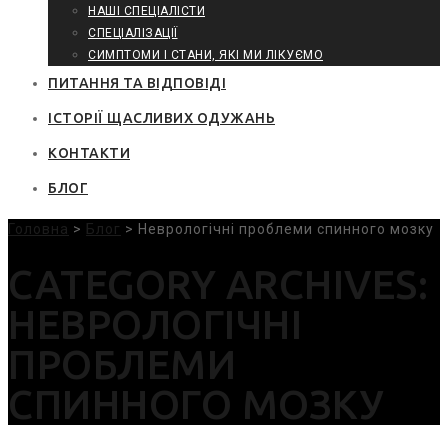
НАШІ СПЕЦІАЛІСТИ
СПЕЦІАЛІЗАЦІЇ
СИМПТОМИ І СТАНИ, ЯКІ МИ ЛІКУЄМО
ПИТАННЯ ТА ВІДПОВІДІ
ІСТОРІЇ ЩАСЛИВИХ ОДУЖАНЬ
КОНТАКТИ
БЛОГ
Головна
>
Блог
>
Неврологічні проблеми спинного мозку
CATEGORY ARCHIVES:
НЕВРОЛОГІЧНІ
ПРОБЛЕМИ
СПИННОГО МОЗКУ