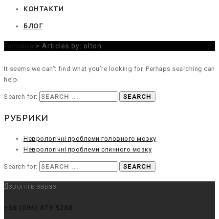
КОНТАКТИ
БЛОГ
Головна
>
Articles by: olton
It seems we can’t find what you’re looking for. Perhaps searching can
help.
Search for:
РУБРИКИ
Неврологічні проблеми головного мозку
Неврологічні проблеми спинного мозку
Search for:
Дзвоніть зараз
+38 (096) 879 5288