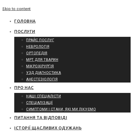
Skip to content
ГОЛОВНА
ПОСЛУГИ
ПРАЙС ПОСЛУГ
НЕВРОЛОГІЯ
ОРТОПЕДІЯ
МРТ ДЛЯ ТВАРИН
МІКРОХІРУРГІЯ
УЗД ДІАГНОСТИКА
АНЕСТЕЗІОЛОГІЯ
ПРО НАС
НАШІ СПЕЦІАЛІСТИ
СПЕЦІАЛІЗАЦІЇ
СИМПТОМИ І СТАНИ, ЯКІ МИ ЛІКУЄМО
ПИТАННЯ ТА ВІДПОВІДІ
ІСТОРІЇ ЩАСЛИВИХ ОДУЖАНЬ