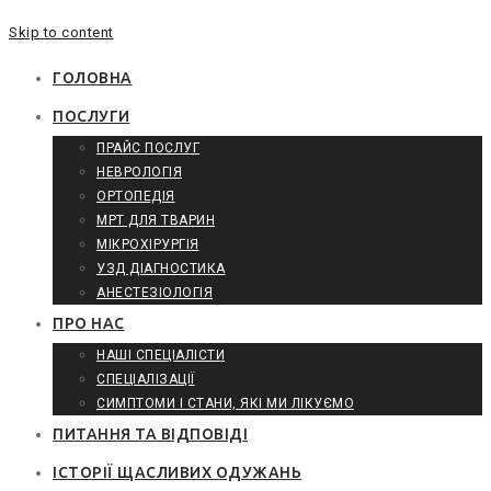
Skip to content
ГОЛОВНА
ПОСЛУГИ
ПРАЙС ПОСЛУГ
НЕВРОЛОГІЯ
ОРТОПЕДІЯ
МРТ ДЛЯ ТВАРИН
МІКРОХІРУРГІЯ
УЗД ДІАГНОСТИКА
АНЕСТЕЗІОЛОГІЯ
ПРО НАС
НАШІ СПЕЦІАЛІСТИ
СПЕЦІАЛІЗАЦІЇ
СИМПТОМИ І СТАНИ, ЯКІ МИ ЛІКУЄМО
ПИТАННЯ ТА ВІДПОВІДІ
ІСТОРІЇ ЩАСЛИВИХ ОДУЖАНЬ