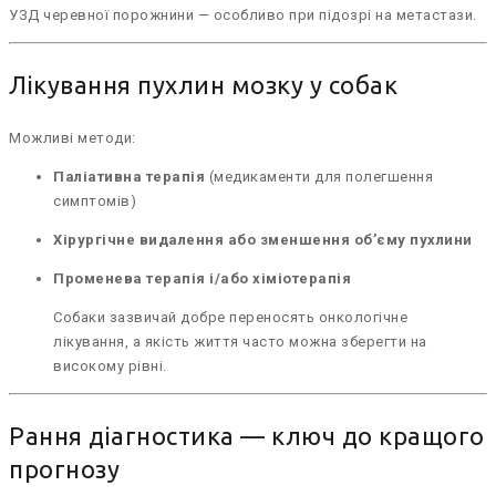
УЗД черевної порожнини — особливо при підозрі на метастази.
Лікування пухлин мозку у собак
Можливі методи:
Паліативна терапія
(медикаменти для полегшення
симптомів)
Хірургічне видалення або зменшення об’єму пухлини
Променева терапія і/або хіміотерапія
Собаки зазвичай добре переносять онкологічне
лікування, а якість життя часто можна зберегти на
високому рівні.
Рання діагностика — ключ до кращого
прогнозу