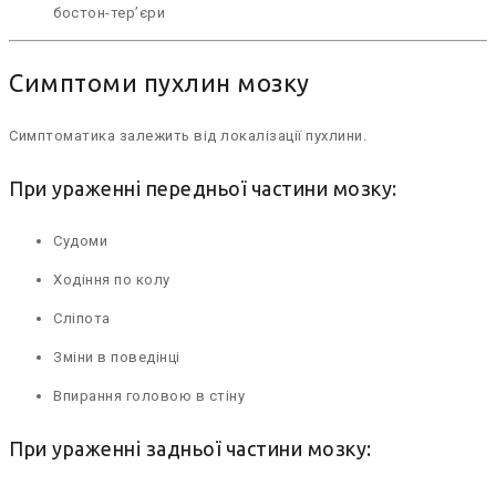
бостон-тер’єри
Симптоми пухлин мозку
Симптоматика залежить від локалізації пухлини.
При ураженні передньої частини мозку:
Судоми
Ходіння по колу
Сліпота
Зміни в поведінці
Впирання головою в стіну
При ураженні задньої частини мозку: